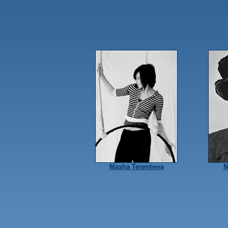
Masha Terentieva
N